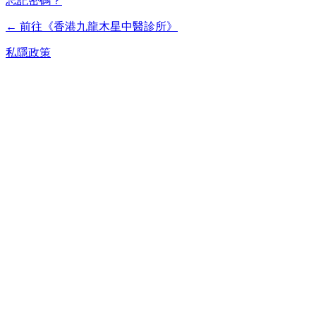
忘記密碼？
← 前往《香港九龍木星中醫診所》
私隱政策