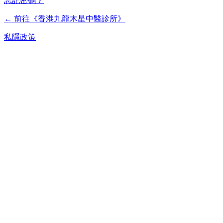
忘記密碼？
← 前往《香港九龍木星中醫診所》
私隱政策