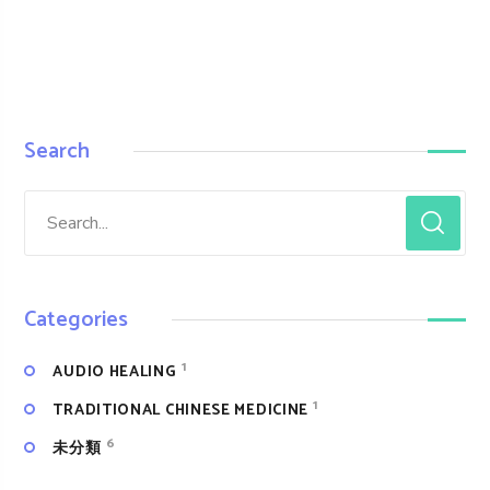
Search
Categories
1
AUDIO HEALING
1
TRADITIONAL CHINESE MEDICINE
6
未分類