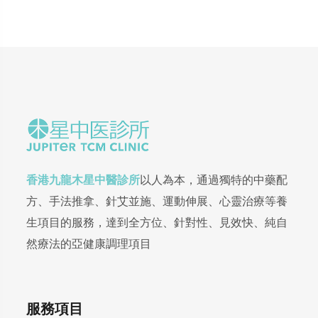
香港九龍木星中醫診所
以人為本，通過獨特的中藥配
方、手法推拿、針艾並施、運動伸展、心靈治療等養
生項目的服務，達到全方位、針對性、見效快、純自
然療法的亞健康調理項目
服務項目