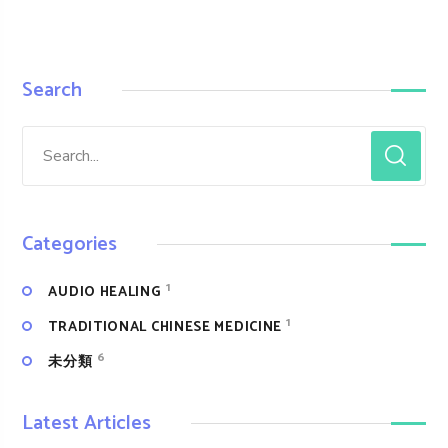
Search
Categories
1
AUDIO HEALING
1
TRADITIONAL CHINESE MEDICINE
6
未分類
Latest Articles