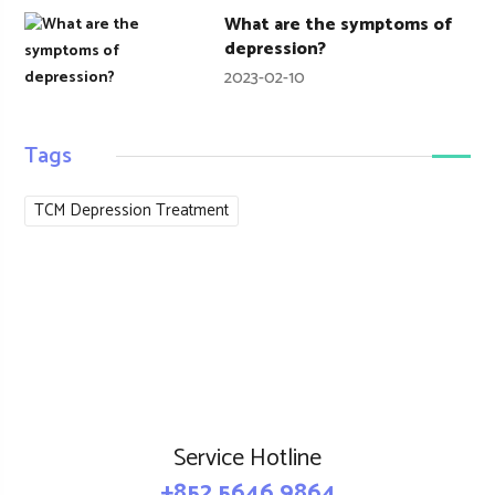
What are the symptoms of
depression?
2023-02-10
Tags
TCM Depression Treatment
Service Hotline
+852 5646 9864