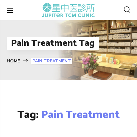
Pain Treatment Tag
HOME
PAIN TREATMENT
Tag:
Pain Treatment