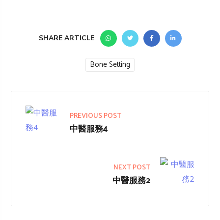
SHARE ARTICLE
Bone Setting
PREVIOUS POST
中醫服務4
NEXT POST
中醫服務2