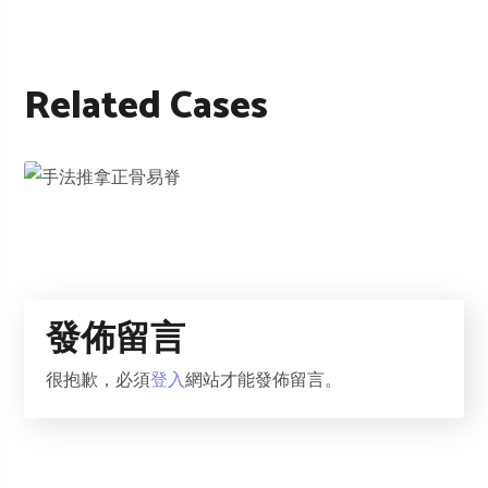
Related Cases
中醫服務3
正骨易脊
發佈留言
很抱歉，必須
登入
網站才能發佈留言。