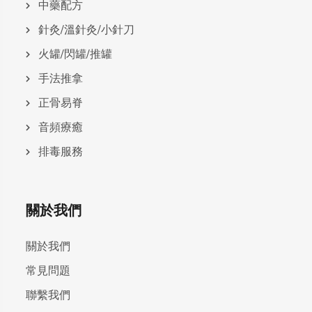
中藥配方
針灸/溫針灸/小針刀
火罐/閃罐/推罐
手法推拿
正骨易脊
⾳頻療癒
排毒服務
關於我們
關於我們
常見問題
聯繫我們