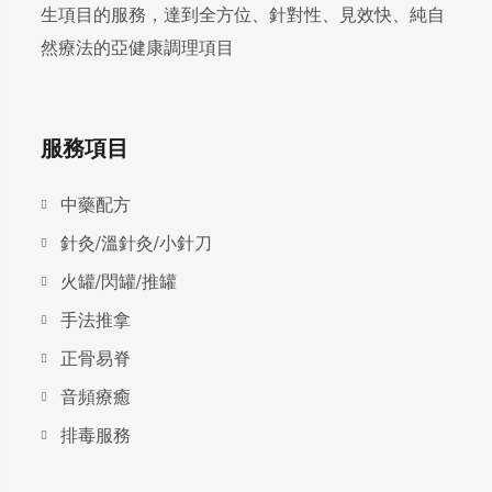
生項目的服務，達到全方位、針對性、見效快、純自
然療法的亞健康調理項目
服務項目
中藥配方
針灸/溫針灸/小針刀
火罐/閃罐/推罐
手法推拿
正骨易脊
⾳頻療癒
排毒服務