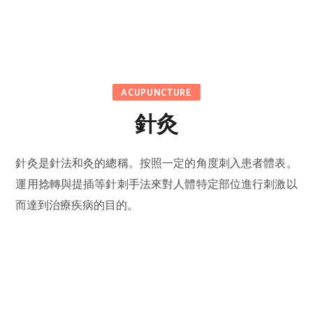
ACUPUNCTURE
針灸
針灸是針法和灸的總稱。按照一定的角度刺入患者體表。
運用捻轉與提插等針刺手法來對人體特定部位進行刺激以
而達到治療疾病的目的。