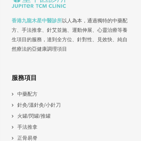
香港九龍木星中醫診所
以人為本，通過獨特的中藥配
方、手法推拿、針艾並施、運動伸展、心靈治療等養
生項目的服務，達到全方位、針對性、見效快、純自
然療法的亞健康調理項目
服務項目
中藥配方
針灸/溫針灸/小針刀
火罐/閃罐/推罐
手法推拿
正骨易脊