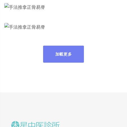
正骨易脊
中醫服務3
正骨易脊
加載更多