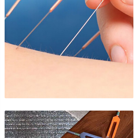
嚴重偏頭痛
針灸/溫針灸/小針刀