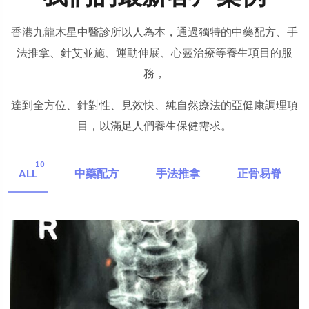
香港九龍木星中醫診所以人為本，通過獨特的中藥配方、手
法推拿、針艾並施、運動伸展、心靈治療等養生項目的服
務，
達到全方位、針對性、見效快、純自然療法的亞健康調理項
目，以滿足人們養生保健需求。
10
ALL
中藥配方
手法推拿
正骨易脊