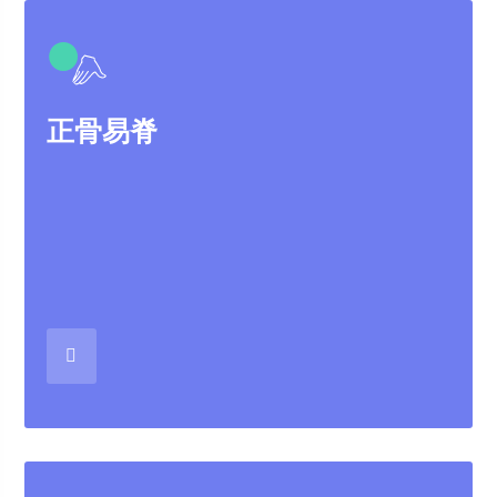
●
正骨易脊