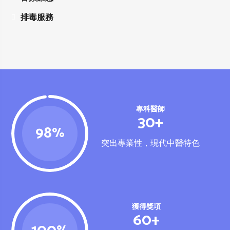
排毒服務
專科醫師
30+
98
%
突出專業性，現代中醫特色
獲得獎項
60+