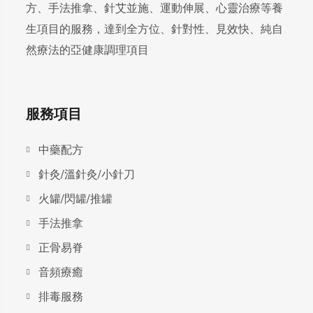
方、手法推拿、針艾並施、運動伸展、心靈治療等養
生項目的服務，達到全方位、針對性、見效快、純自
然療法的亞健康調理項目
服務項目
中藥配方
針灸/溫針灸/小針刀
火罐/閃罐/推罐
手法推拿
正骨易脊
⾳頻療癒
排毒服務