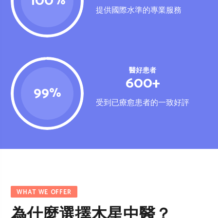
100
%
提供國際水準的專業服務
醫好患者
600+
99
%
受到已療愈患者的一致好評
WHAT WE OFFER
為什麼選擇木星中醫？