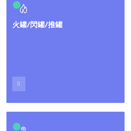
●
火罐/閃罐/推罐
●