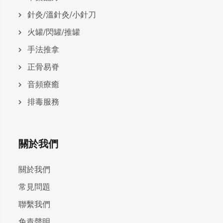
針灸/溫針灸/小針刀
火罐/閃罐/推罐
手法推拿
正骨易脊
⾳頻療癒
排毒服務
關於我們
關於我們
常見問題
聯繫我們
免責聲明