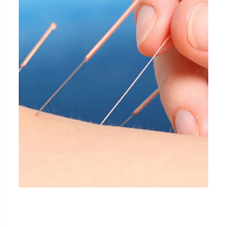
嚴重偏頭痛
針灸/溫針灸/小針刀