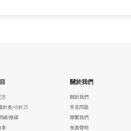
目
關於我們
配方
關於我們
溫針灸/小針刀
常見問題
閃罐/推罐
聯繫我們
推拿
免責聲明