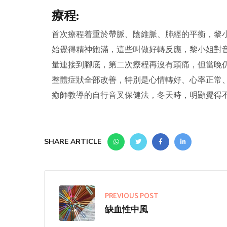
療程:
首次療程着重於帶脈、陰維脈、肺經的平衡，黎
始覺得精神飽滿，這些叫做好轉反應，黎小姐對
量連接到腳底，第二次療程再沒有頭痛，但當晚
整體症狀全部改善，特別是心情轉好、心率正常
癒師教導的自行音叉保健法，冬天時，明顯覺得
SHARE ARTICLE
PREVIOUS POST
缺血性中風