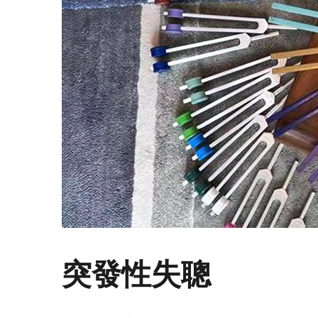
突發性失聰