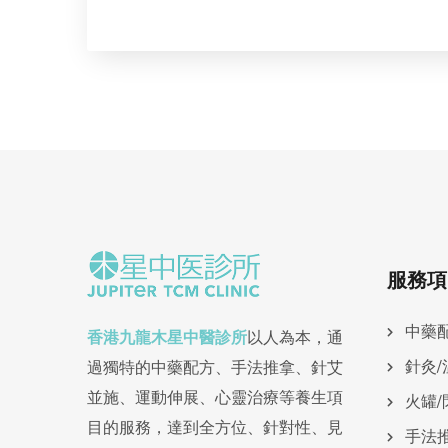
服務項
中藥
香港九龍木星中醫診所
以人為本，通
針灸/
過獨特的中藥配方、手法推拿、針艾
並施、運動伸展、心靈治療等養生項
火罐/
目的服務，達到全方位、針對性、見
手法