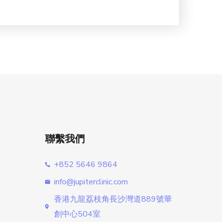
聯繫我們
+852 5646 9864
info@jupiterclinic.com
香港九龍荔枝角長沙灣道889號華
創中心504室