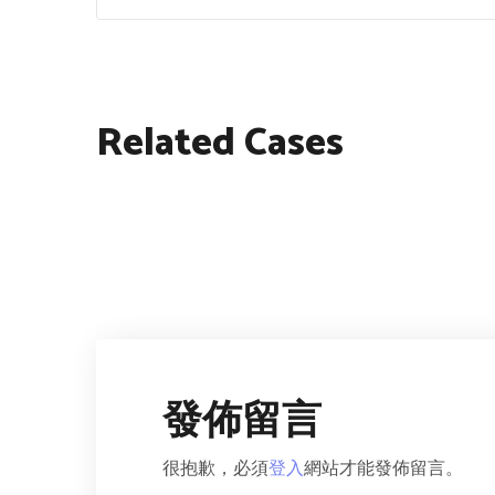
Related Cases
缺血性中風
⾳頻療癒
發佈留言
很抱歉，必須
登入
網站才能發佈留言。