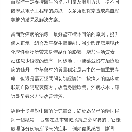
血壓時一定要按醫生的指示用量及服用方法；從不同
醫學及電子工程學的認識，以多角度探索造成高血壓
數據的結果及解決方案。
當面對癌病的治療，最好堅守標本同治的原則，提升
個人正氣，組合及平衡生體機能，減少臨床應用現代
化學性藥物所帶來身體副作的影響，增加生活質素，
延緩減少復發的機率。同樣地，中醫藥並沒有治療癌
病的仙丹，中草藥材的質量穩定是其中的一個重要考
慮，但還是需要望聞問切辨證論治，按病人的臨床症
狀氣血陰陽配製藥方，改善身體環境。治病求本，應
該盡早尋求方法改善體質。
經過十多年對中醫的研究體會，終於為父母的離世得
到一個總結： 西醫在基本醫療系統是必需要的，它能
處理部分疾病所帶來的症狀，例如傷風感冒，斷骨，