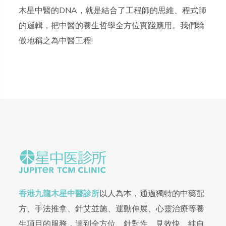
木星中醫的DNA，就是結合了工程師的思維、程式師
的邏輯，把中醫的養生哲學全方位實踐應用。我們驕
傲地稱之為中醫工程!
香港九龍木星中醫診所
以人為本，通過獨特的中藥配
方、手法推拿、針艾並施、運動伸展、心靈治療等養
生項目的服務，達到全方位、針對性、見效快、純自