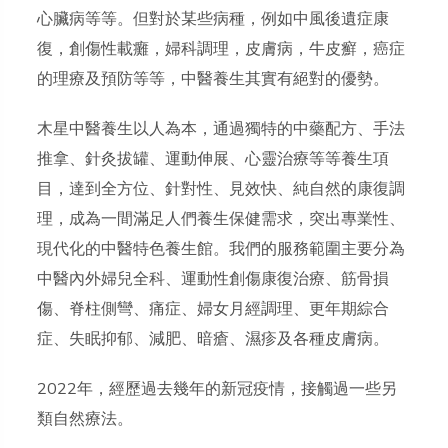
心臟病等等。但對於某些病種，例如中風後遺症康
復，創傷性載癱，婦科調理，皮膚病，牛皮癬，癌症
的理療及預防等等，中醫養生其實有絕對的優勢。
木星中醫養生以人為本，通過獨特的中藥配方、手法
推拿、針灸拔罐、運動伸展、心靈治療等等養生項
目，達到全方位、針對性、見效快、純自然的康復調
理，成為一間滿足人們養生保健需求，突出專業性、
現代化的中醫特色養生館。我們的服務範圍主要分為
中醫內外婦兒全科、運動性創傷康復治療、筋骨損
傷、脊柱側彎、痛症、婦女月經調理、更年期綜合
症、失眠抑郁、減肥、暗瘡、濕疹及各種皮膚病。
2022年，經歷過去幾年的新冠疫情，接觸過一些另
類自然療法。