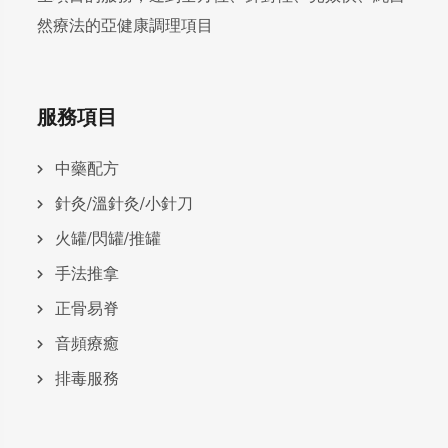
然療法的亞健康調理項目
服務項目
中藥配方
針灸/溫針灸/小針刀
火罐/閃罐/推罐
手法推拿
正骨易脊
⾳頻療癒
排毒服務