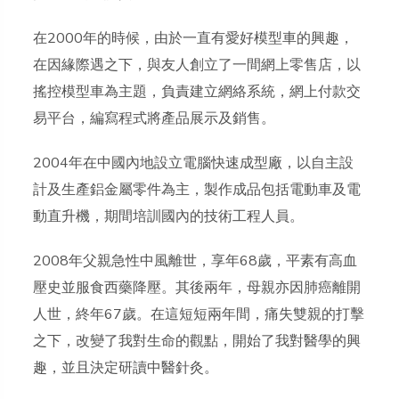
在2000年的時候，由於一直有愛好模型車的興趣，
在因緣際遇之下，與友人創立了一間網上零售店，以
搖控模型車為主題，負責建立網絡系統，網上付款交
易平台，編寫程式將產品展示及銷售。
2004年在中國內地設立電腦快速成型廠，以自主設
計及生產鋁金屬零件為主，製作成品包括電動車及電
動直升機，期間培訓國內的技術工程人員。
​2008年父親急性中風離世，享年68歲，平素有高血
壓史並服食西藥降壓。其後兩年，母親亦因肺癌離開
人世，終年67歲。在這短短兩年間，痛失雙親的打擊
之下，改變了我對生命的觀點，開始了我對醫學的興
趣，並且決定研讀中醫針灸。