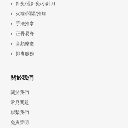
針灸/溫針灸/小針刀
火罐/閃罐/推罐
手法推拿
正骨易脊
⾳頻療癒
排毒服務
關於我們
關於我們
常見問題
聯繫我們
免責聲明