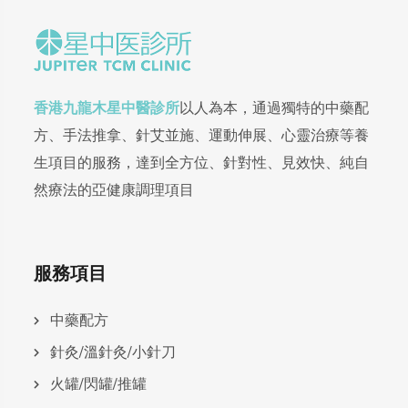
香港九龍木星中醫診所
以人為本，通過獨特的中藥配
方、手法推拿、針艾並施、運動伸展、心靈治療等養
生項目的服務，達到全方位、針對性、見效快、純自
然療法的亞健康調理項目
服務項目
中藥配方
針灸/溫針灸/小針刀
火罐/閃罐/推罐