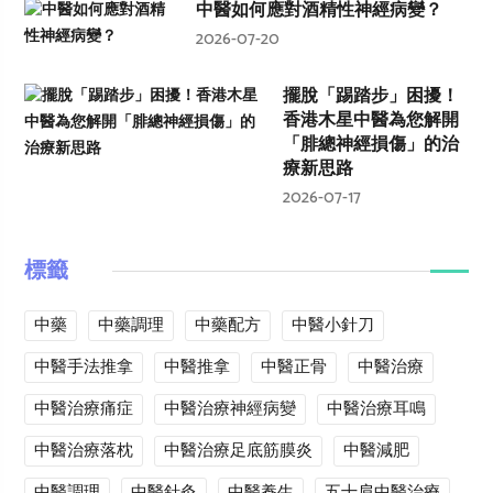
中醫如何應對酒精性神經病變？
2026-07-20
擺脫「踢踏步」困擾！
香港木星中醫為您解開
「腓總神經損傷」的治
療新思路
2026-07-17
標籤
中藥
中藥調理
中藥配方
中醫小針刀
中醫手法推拿
中醫推拿
中醫正骨
中醫治療
中醫治療痛症
中醫治療神經病變
中醫治療耳鳴
中醫治療落枕
中醫治療足底筋膜炎
中醫減肥
中醫調理
中醫針灸
中醫養生
五十肩中醫治療