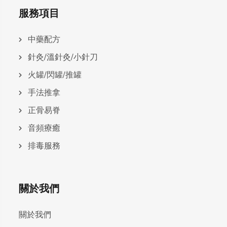
服務項目
中藥配方
針灸/溫針灸/小針刀
火罐/閃罐/推罐
手法推拿
正骨易脊
⾳頻療癒
排毒服務
關於我們
關於我們