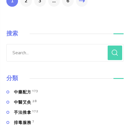
1
2
3
...
6
搜索
分類
173
中藥配方
28
中醫艾灸
172
手法推拿
7
排毒服務