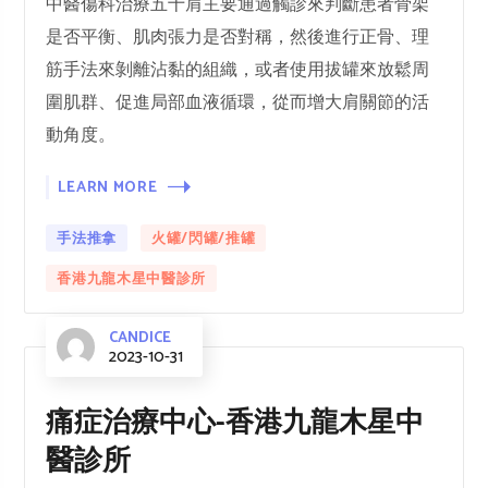
中醫傷科治療五十肩主要通過觸診來判斷患者骨架
是否平衡、肌肉張力是否對稱，然後進行正骨、理
筋手法來剝離沾黏的組織，或者使用拔罐來放鬆周
圍肌群、促進局部血液循環，從而增大肩關節的活
動角度。
LEARN MORE
手法推拿
火罐/閃罐/推罐
香港九龍木星中醫診所
CANDICE
2023-10-31
痛症治療中心-香港九龍木星中
醫診所