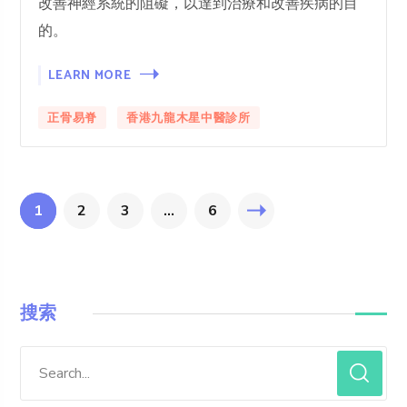
改善神經系統的阻礙，以達到治療和改善疾病的目
的。
LEARN MORE
正骨易脊
香港九龍木星中醫診所
1
2
3
...
6
搜索