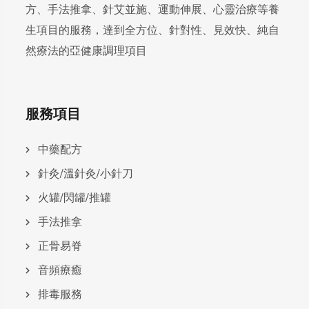
方、手法推拿、針艾並施、運動伸展、心靈治療等養
生項目的服務，達到全方位、針對性、見效快、純自
然療法的亞健康調理項目
服務項目
中藥配方
針灸/溫針灸/小針刀
火罐/閃罐/推罐
手法推拿
正骨易脊
⾳頻療癒
排毒服務