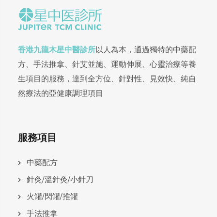
香港九龍木星中醫診所
以人為本，通過獨特的中藥配
方、手法推拿、針艾並施、運動伸展、心靈治療等養
生項目的服務，達到全方位、針對性、見效快、純自
然療法的亞健康調理項目
服務項目
中藥配方
針灸/溫針灸/小針刀
火罐/閃罐/推罐
手法推拿