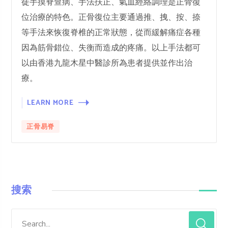
徒手摸脊查病、手法扶正、氣血經絡調理是正骨復
位治療的特色。正骨復位主要通過推、拽、按、捺
等手法來恢復脊椎的正常狀態，從而緩解痛症各種
因為筋骨錯位、失衡而造成的疼痛。以上手法都可
以由香港九龍木星中醫診所為患者提供並作出治
療。
LEARN MORE
正骨易脊
搜索