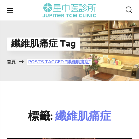
纖維肌痛症 Tag
首頁
POSTS TAGGED "纖維肌痛症"
標籤:
纖維肌痛症