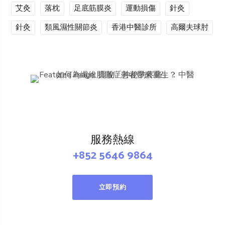
艾灸
落枕
足底筋膜炎
運動損傷
針灸
針灸
類風濕性關節炎
香港中醫診所
高爾夫球肘
服務熱線
+852 5646 9864
立即預約