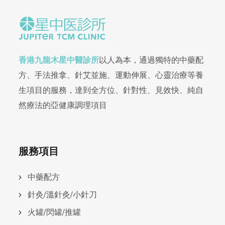
香港九龍木星中醫診所
以人為本，通過獨特的中藥配
方、手法推拿、針艾並施、運動伸展、心靈治療等養
生項目的服務，達到全方位、針對性、見效快、純自
然療法的亞健康調理項目
服務項目
中藥配方
針灸/溫針灸/小針刀
火罐/閃罐/推罐