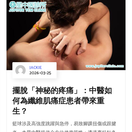
JACKIE
2026-03-25
擺脫「神秘的疼痛」：中醫如
何為纖維肌痛症患者帶來重
生？
籃球涉及高強度跳躍與急停，易致腳踝扭傷或跟腱