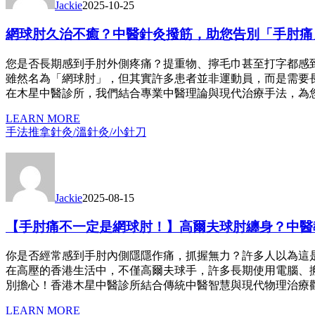
Jackie
2025-10-25
網球肘久治不癒？中醫針灸撥筋，助您告別「手肘痛
您是否長期感到手肘外側疼痛？提重物、擰毛巾甚至打字都感
雖然名為「網球肘」，但其實許多患者並非運動員，而是需要
在木星中醫診所，我們結合專業中醫理論與現代治療手法，為
LEARN MORE
手法推拿
針灸/溫針灸/小針刀
Jackie
2025-08-15
【手肘痛不一定是網球肘！】高爾夫球肘纏身？中醫教
你是否經常感到手肘內側隱隱作痛，抓握無力？許多人以為這
在高壓的香港生活中，不僅高爾夫球手，許多長期使用電腦、
別擔心！香港木星中醫診所結合傳統中醫智慧與現代物理治療
LEARN MORE