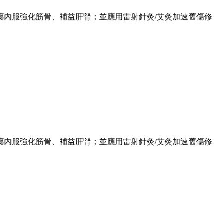
內服強化筋骨、補益肝腎；並應用雷射針灸/艾灸加速舊傷修
內服強化筋骨、補益肝腎；並應用雷射針灸/艾灸加速舊傷修