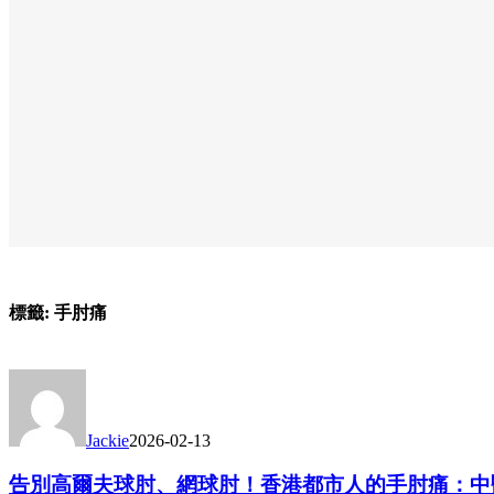
標籤:
手肘痛
Jackie
2026-02-13
告別高爾夫球肘、網球肘！香港都市人的手肘痛：中