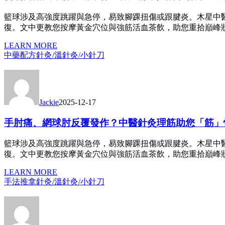
籃球涉及高強度跳躍與急停，易致腳踝扭傷或跟腱炎。木星中
復。文中更教您按摩黃金穴位與強筋活血茶飲，助您重拾巔峰
LEARN MORE
中藥配方
針灸/溫針灸/小針刀
Jackie
2025-12-17
手肘痛、網球肘反覆發作？中醫針灸理筋助您「筋」
籃球涉及高強度跳躍與急停，易致腳踝扭傷或跟腱炎。木星中
復。文中更教您按摩黃金穴位與強筋活血茶飲，助您重拾巔峰
LEARN MORE
手法推拿
針灸/溫針灸/小針刀