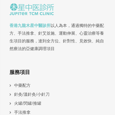
香港九龍木星中醫診所
以人為本，通過獨特的中藥配
方、手法推拿、針艾並施、運動伸展、心靈治療等養
生項目的服務，達到全方位、針對性、見效快、純自
然療法的亞健康調理項目
服務項目
中藥配方
針灸/溫針灸/小針刀
火罐/閃罐/推罐
手法推拿