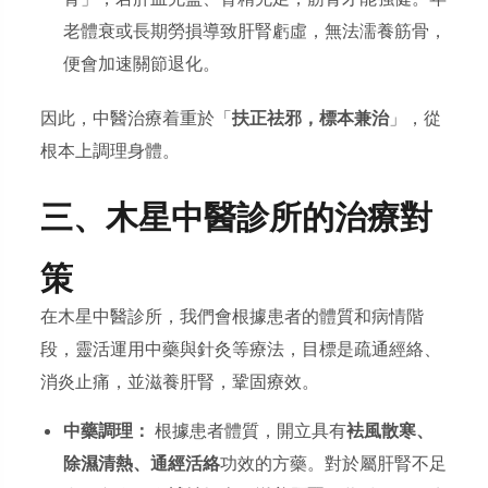
老體衰或長期勞損導致肝腎虧虛，無法濡養筋骨，
便會加速關節退化。
因此，中醫治療着重於「
扶正祛邪，標本兼治
」，從
根本上調理身體。
三、木星中醫診所的治療對
策
在木星中醫診所，我們會根據患者的體質和病情階
段，靈活運用中藥與針灸等療法，目標是疏通經絡、
消炎止痛，並滋養肝腎，鞏固療效。
中藥調理：
根據患者體質，開立具有
袪風散寒、
除濕清熱、通經活絡
功效的方藥。對於屬肝腎不足