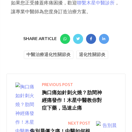
如果您正受膝蓋疼痛困擾，歡迎
聯繫木星中醫診所
，
讓專業中醫師為您度身訂造治療方案。
SHARE ARTICLE
中醫治療退化性關節炎
退化性關節炎
PREVIOUS POST
胸口痛如針刺火燒？肋間神
經痛發作！木星中醫教你對
症下藥，迅速止痛
NEXT POST
告別晨僵之痛！中醫如何根