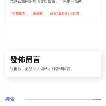
隱藏在體內的疾病發出信號，千萬別不當回...
中藥配方
未分類
針灸/溫針灸/小針刀
發佈留言
很抱歉，必須
登入
網站才能發佈留言。
搜索