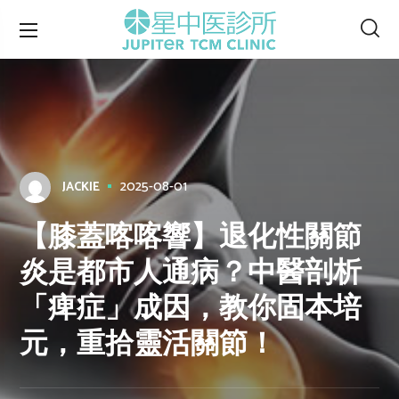
2025-08-01
JACKIE
【膝蓋喀喀響】退化性關節
炎是都市人通病？中醫剖析
「痺症」成因，教你固本培
元，重拾靈活關節！