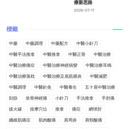
療新思路
2026-07-17
標籤
中藥
中藥調理
中藥配方
中醫小針刀
中醫手法推拿
中醫推拿
中醫正骨
中醫治療
中醫治療痛症
中醫治療神經病變
中醫治療耳鳴
中醫治療落枕
中醫治療足底筋膜炎
中醫減肥
中醫調理
中醫針灸
中醫養生
五十肩中醫治療
刮痧
坐骨神經痛
小針刀
手法推拿
手肘痛
拔火罐
按摩穴位
推拿
痛症
網球肘
纖維肌痛症
肌肉酸痛
肩周炎
肩頸酸痛