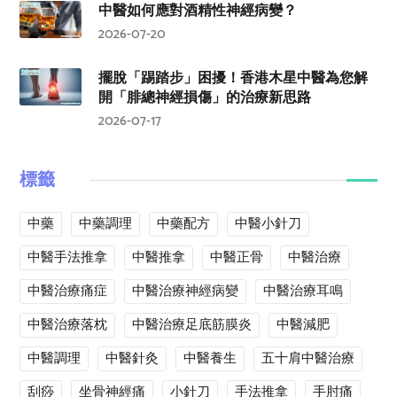
中醫如何應對酒精性神經病變？
2026-07-20
擺脫「踢踏步」困擾！香港木星中醫為您解
開「腓總神經損傷」的治療新思路
2026-07-17
標籤
中藥
中藥調理
中藥配方
中醫小針刀
中醫手法推拿
中醫推拿
中醫正骨
中醫治療
中醫治療痛症
中醫治療神經病變
中醫治療耳鳴
中醫治療落枕
中醫治療足底筋膜炎
中醫減肥
中醫調理
中醫針灸
中醫養生
五十肩中醫治療
刮痧
坐骨神經痛
小針刀
手法推拿
手肘痛