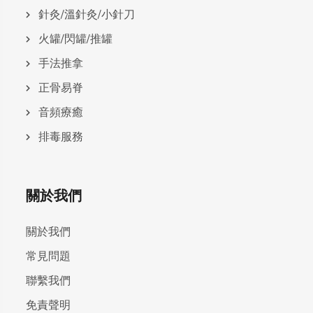
針灸/溫針灸/小針刀
火罐/閃罐/推罐
手法推拿
正骨易脊
⾳頻療癒
排毒服務
關於我們
關於我們
常見問題
聯繫我們
免責聲明