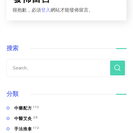
很抱歉，必須
登入
網站才能發佈留言。
搜索
分類
173
中藥配方
28
中醫艾灸
172
手法推拿