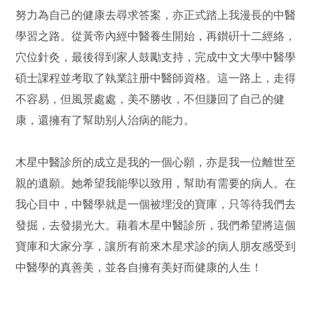
努力為自己的健康去尋求答案，亦正式踏上我漫長的中醫
學習之路。從黃帝內經中醫養生開始，再鑚硏十二經絡，
穴位針灸，最後得到家人鼓勵支持，完成中文大學中醫學
碩士課程並考取了執業註册中醫師資格。這一路上，走得
不容易，但風景處處，美不勝收，不但賺回了自己的健
康，還擁有了幫助别人治病的能力。
木星中醫診所的成立是我的一個心願，亦是我一位離世至
親的遺願。她希望我能學以致用，幫助有需要的病人。在
我心目中，中醫學就是一個被埋没的寶庫，只等待我們去
發掘，去發揚光大。藉着木星中醫診所，我們希望將這個
寶庫和大家分享，讓所有前來木星求診的病人朋友感受到
中醫學的真善美，並各自擁有美好而健康的人生！