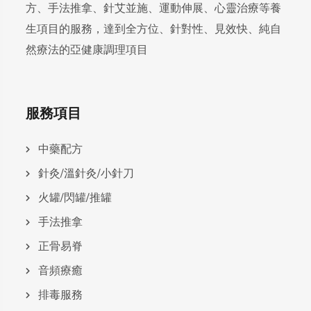
方、手法推拿、針艾並施、運動伸展、心靈治療等養
生項目的服務，達到全方位、針對性、見效快、純自
然療法的亞健康調理項目
服務項目
中藥配方
針灸/溫針灸/小針刀
火罐/閃罐/推罐
手法推拿
正骨易脊
⾳頻療癒
排毒服務