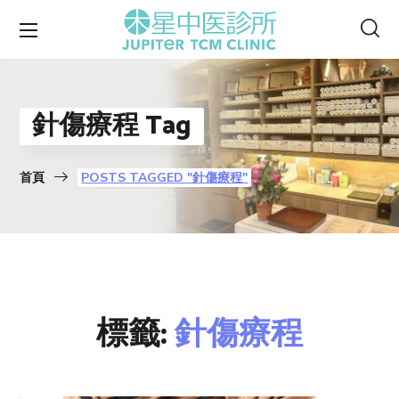
針傷療程 Tag
首頁
POSTS TAGGED "針傷療程"
標籤:
針傷療程