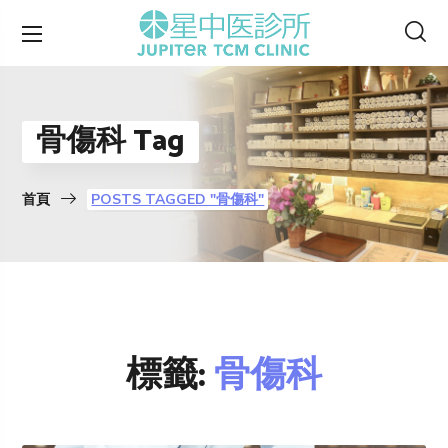
骨傷科 Tag
首頁
POSTS TAGGED "骨傷科"
標籤:
骨傷科