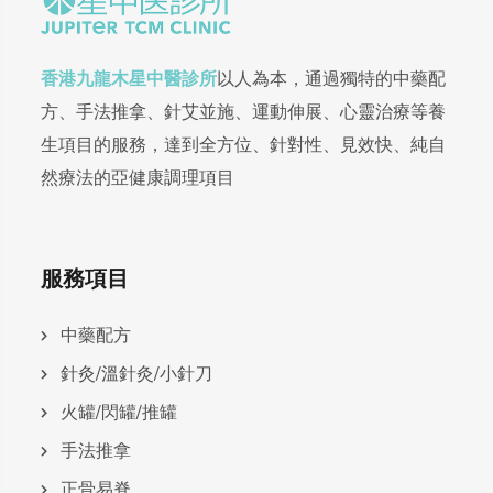
香港九龍木星中醫診所
以人為本，通過獨特的中藥配
方、手法推拿、針艾並施、運動伸展、心靈治療等養
生項目的服務，達到全方位、針對性、見效快、純自
然療法的亞健康調理項目
服務項目
中藥配方
針灸/溫針灸/小針刀
火罐/閃罐/推罐
手法推拿
正骨易脊