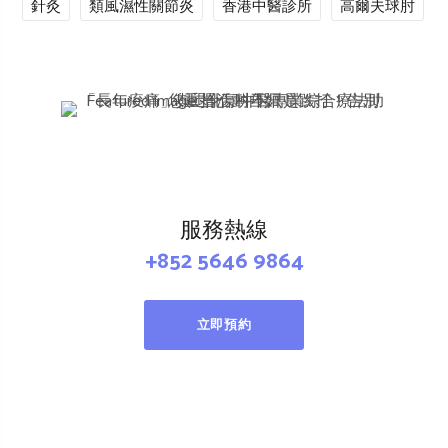
針灸
類風濕性關節炎
香港中醫診所
高爾夫球肘
服務熱線
+852 5646 9864
立即預約