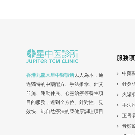
服務項
中藥
香港九龍木星中醫診所
以人為本，通
針灸/
過獨特的中藥配方、手法推拿、針艾
並施、運動伸展、心靈治療等養生項
火罐/
目的服務，達到全方位、針對性、見
手法
效快、純自然療法的亞健康調理項目
正骨
⾳頻