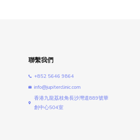
聯繫我們
+852 5646 9864
info@jupiterclinic.com
香港九龍荔枝角長沙灣道889號華
創中心504室