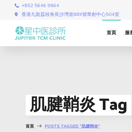
+852 5646 9864
香港九龍荔枝角長沙灣道889號華創中心504室
首頁
服
肌腱鞘炎 Tag
首頁
POSTS TAGGED "肌腱鞘炎"