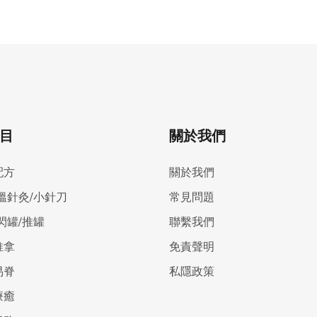
目
關於我們
配方
關於我們
溫針灸/小針刀
常見問題
閃罐/推罐
聯繫我們
推拿
免責聲明
易脊
私隱政策
療癒