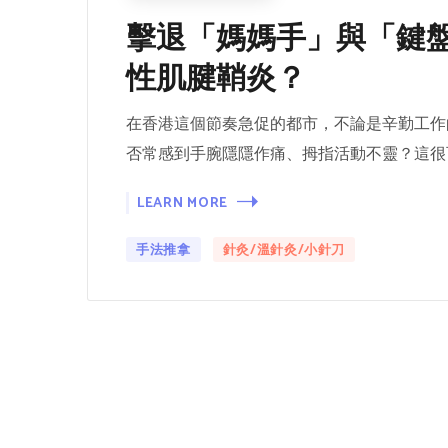
擊退「媽媽手」與「鍵
性肌腱鞘炎？
在香港這個節奏急促的都市，不論是辛勤工作
否常感到手腕隱隱作痛、拇指活動不靈？這很
LEARN MORE
手法推拿
針灸/溫針灸/小針刀