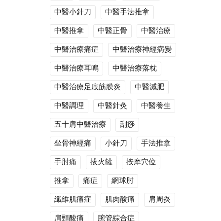
中醫小針刀
中醫手法推拿
中醫推拿
中醫正骨
中醫治療
中醫治療痛症
中醫治療神經病變
中醫治療耳鳴
中醫治療落枕
中醫治療足底筋膜炎
中醫減肥
中醫調理
中醫針灸
中醫養生
五十肩中醫治療
刮痧
坐骨神經痛
小針刀
手法推拿
手肘痛
拔火罐
按摩穴位
推拿
痛症
網球肘
纖維肌痛症
肌肉酸痛
肩周炎
肩頸酸痛
腕管綜合症