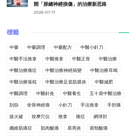
開「腓總神經損傷」的治療新思路
2026-07-17
標籤
中藥
中藥調理
中藥配方
中醫小針刀
中醫手法推拿
中醫推拿
中醫正骨
中醫治療
中醫治療痛症
中醫治療神經病變
中醫治療耳鳴
中醫治療落枕
中醫治療足底筋膜炎
中醫減肥
中醫調理
中醫針灸
中醫養生
五十肩中醫治療
刮痧
坐骨神經痛
小針刀
手法推拿
手肘痛
拔火罐
按摩穴位
推拿
痛症
網球肘
纖維肌痛症
肌肉酸痛
肩周炎
肩頸酸痛