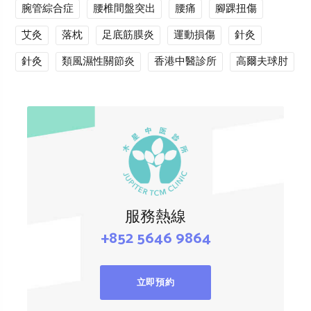
腕管綜合症
腰椎間盤突出
腰痛
腳踝扭傷
艾灸
落枕
足底筋膜炎
運動損傷
針灸
針灸
類風濕性關節炎
香港中醫診所
高爾夫球肘
服務熱線
+852 5646 9864
立即預約