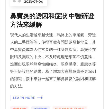
2023-07-04
鼻竇炎的誘因和症狀 中醫辯證
方法來緩解
現代人的生活越來越快速，馬路上的車尾氣，旁邊
人的二手煙等等，使得耳喉鼻問題越發越常見，其
中鼻竇炎成為人們常見的一種身體疾病。鼻竇位在
眼睛及顱底的中央，不及時處理恐細菌不慎蔓延，
進而出現眼球蜂窩性組織炎、眼窩膿瘍、腦膜炎等
等不堪設想的結果。為了增加大家對鼻竇炎更深刻
的認識，接下來就一起來了解鼻竇炎的誘因和緩解
的方法。
LEARN MORE