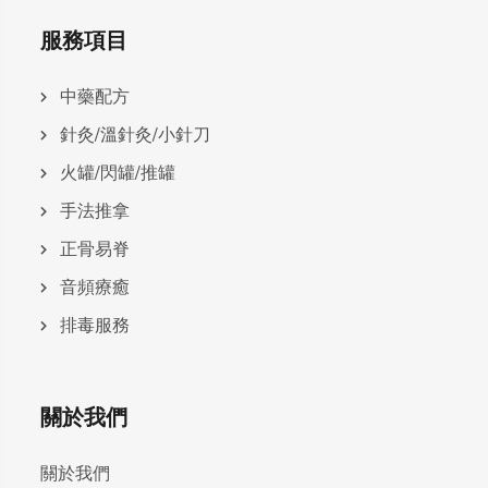
服務項目
中藥配方
針灸/溫針灸/小針刀
火罐/閃罐/推罐
手法推拿
正骨易脊
⾳頻療癒
排毒服務
關於我們
關於我們