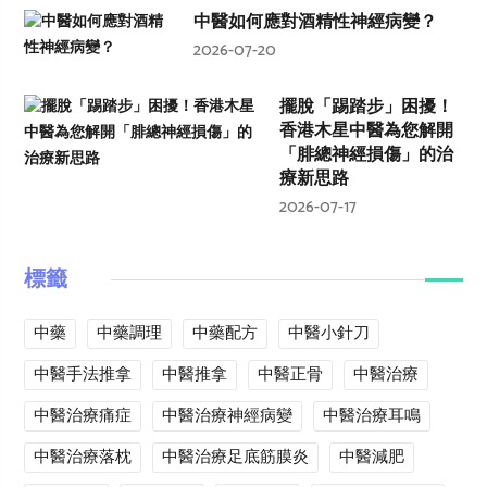
中醫如何應對酒精性神經病變？
2026-07-20
擺脫「踢踏步」困擾！
香港木星中醫為您解開
「腓總神經損傷」的治
療新思路
2026-07-17
標籤
中藥
中藥調理
中藥配方
中醫小針刀
中醫手法推拿
中醫推拿
中醫正骨
中醫治療
中醫治療痛症
中醫治療神經病變
中醫治療耳鳴
中醫治療落枕
中醫治療足底筋膜炎
中醫減肥