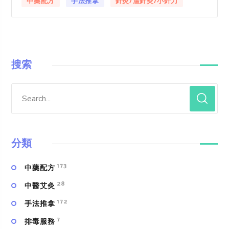
中藥配方
手法推拿
針灸/溫針灸/小針刀
搜索
分類
173
中藥配方
28
中醫艾灸
172
手法推拿
7
排毒服務