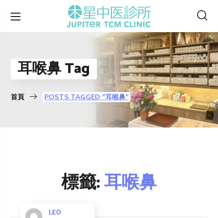
耳喉鼻 Tag
首頁
POSTS TAGGED "耳喉鼻"
標籤:
耳喉鼻
LEO