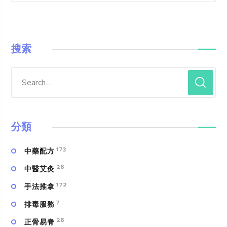
搜索
分類
173
中藥配方
28
中醫艾灸
172
手法推拿
7
排毒服務
28
正骨易脊