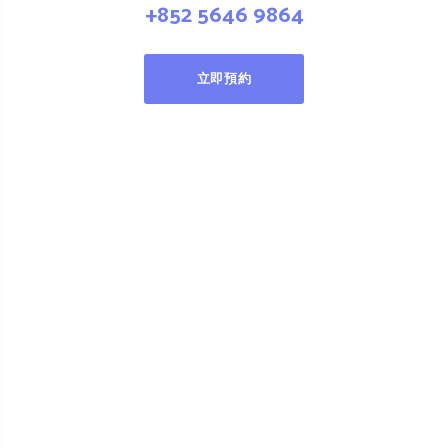
+852 5646 9864
立即預約