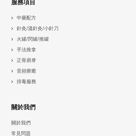
服務項目
中藥配方
針灸/溫針灸/小針刀
火罐/閃罐/推罐
手法推拿
正骨易脊
⾳頻療癒
排毒服務
關於我們
關於我們
常見問題