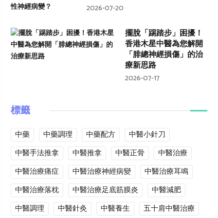
2026-07-20
擺脫「踢踏步」困擾！
香港木星中醫為您解開
「腓總神經損傷」的治
療新思路
2026-07-17
標籤
中藥
中藥調理
中藥配方
中醫小針刀
中醫手法推拿
中醫推拿
中醫正骨
中醫治療
中醫治療痛症
中醫治療神經病變
中醫治療耳鳴
中醫治療落枕
中醫治療足底筋膜炎
中醫減肥
中醫調理
中醫針灸
中醫養生
五十肩中醫治療