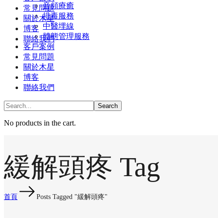
⾳頻療癒
常見問題
排毒服務
關於木星
中醫埋線
博客
體態管理服務
聯絡我們
客戶案例
常見問題
關於木星
博客
聯絡我們
No products in the cart.
緩解頭疼 Tag
首頁
Posts Tagged "緩解頭疼"