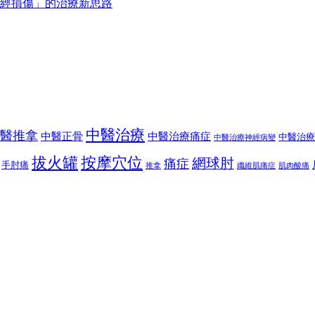
中醫治療
醫推拿
中醫正骨
中醫治療痛症
中醫治療
中醫治療神經病變
按摩穴位
拔火罐
網球肘
痛症
手肘痛
推拿
纖維肌痛症
肌肉酸痛