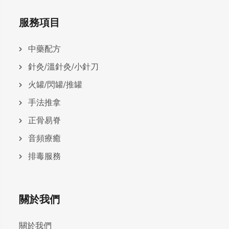
服務項目
中藥配方
針灸/溫針灸/小針刀
火罐/閃罐/推罐
手法推拿
正骨易脊
⾳頻療癒
排毒服務
關於我們
關於我們