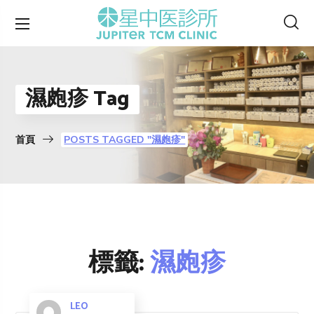
濕皰疹 Tag
首頁
POSTS TAGGED "濕皰疹"
標籤:
濕皰疹
LEO