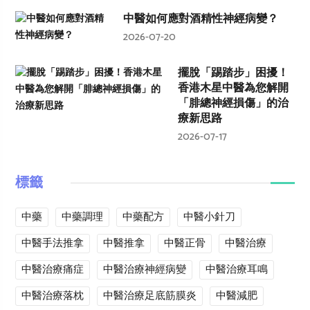
中醫如何應對酒精性神經病變？
2026-07-20
擺脫「踢踏步」困擾！
香港木星中醫為您解開
「腓總神經損傷」的治
療新思路
2026-07-17
標籤
中藥
中藥調理
中藥配方
中醫小針刀
中醫手法推拿
中醫推拿
中醫正骨
中醫治療
中醫治療痛症
中醫治療神經病變
中醫治療耳鳴
中醫治療落枕
中醫治療足底筋膜炎
中醫減肥