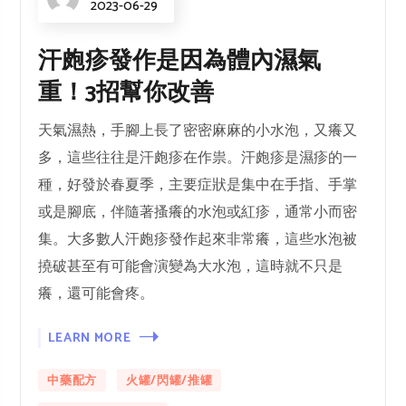
2023-06-29
汗皰疹發作是因為體內濕氣
重！3招幫你改善
天氣濕熱，手腳上長了密密麻麻的小水泡，又癢又
多，這些往往是汗皰疹在作祟。汗皰疹是濕疹的一
種，好發於春夏季，主要症狀是集中在手指、手掌
或是腳底，伴隨著搔癢的水泡或紅疹，通常小而密
集。大多數人汗皰疹發作起來非常癢，這些水泡被
撓破甚至有可能會演變為大水泡，這時就不只是
癢，還可能會疼。
LEARN MORE
中藥配方
火罐/閃罐/推罐