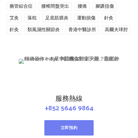
腕管綜合症
腰椎間盤突出
腰痛
腳踝扭傷
艾灸
落枕
足底筋膜炎
運動損傷
針灸
針灸
類風濕性關節炎
香港中醫診所
高爾夫球肘
服務熱線
+852 5646 9864
立即預約