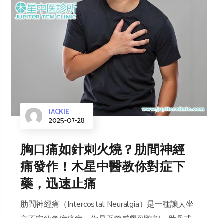
JACKIE
2025-07-28
胸口痛如針刺火燒？肋間神經
痛發作！木星中醫教你對症下
藥，迅速止痛
肋間神經痛（Intercostal Neuralgia）是一種讓人坐