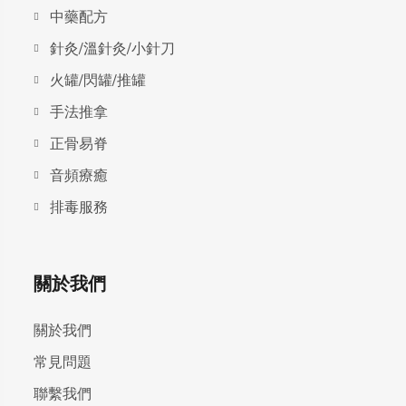
中藥配方
針灸/溫針灸/小針刀
火罐/閃罐/推罐
手法推拿
正骨易脊
⾳頻療癒
排毒服務
關於我們
關於我們
常見問題
聯繫我們