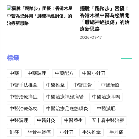
擺脫「踢踏步」困擾！
香港木星中醫為您解開
「腓總神經損傷」的治
療新思路
2026-07-17
標籤
中藥
中藥調理
中藥配方
中醫小針刀
中醫手法推拿
中醫推拿
中醫正骨
中醫治療
中醫治療痛症
中醫治療神經病變
中醫治療耳鳴
中醫治療落枕
中醫治療足底筋膜炎
中醫減肥
中醫調理
中醫針灸
中醫養生
五十肩中醫治療
刮痧
坐骨神經痛
小針刀
手法推拿
手肘痛