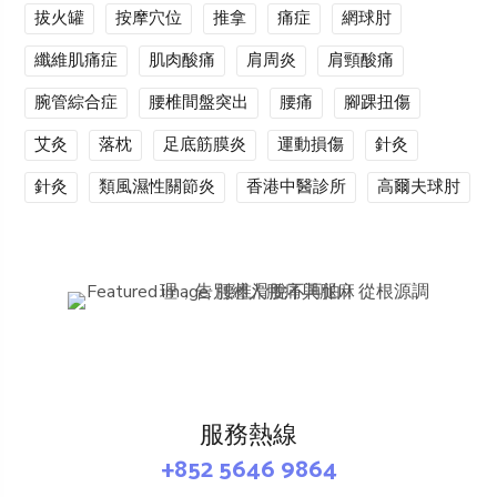
拔火罐
按摩穴位
推拿
痛症
網球肘
纖維肌痛症
肌肉酸痛
肩周炎
肩頸酸痛
腕管綜合症
腰椎間盤突出
腰痛
腳踝扭傷
艾灸
落枕
足底筋膜炎
運動損傷
針灸
針灸
類風濕性關節炎
香港中醫診所
高爾夫球肘
服務熱線
+852 5646 9864