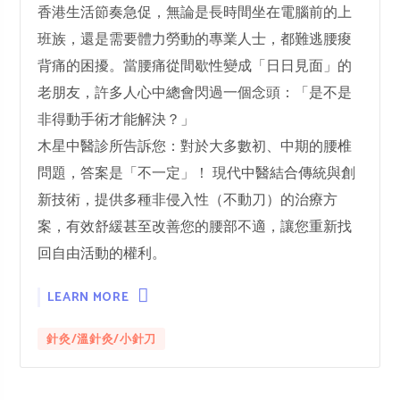
香港生活節奏急促，無論是長時間坐在電腦前的上
班族，還是需要體力勞動的專業人士，都難逃腰痠
背痛的困擾。當腰痛從間歇性變成「日日見面」的
老朋友，許多人心中總會閃過一個念頭：「是不是
非得動手術才能解決？」
木星中醫診所告訴您：對於大多數初、中期的腰椎
問題，答案是「不一定」！ 現代中醫結合傳統與創
新技術，提供多種非侵入性（不動刀）的治療方
案，有效舒緩甚至改善您的腰部不適，讓您重新找
回自由活動的權利。
LEARN MORE
針灸/溫針灸/小針刀