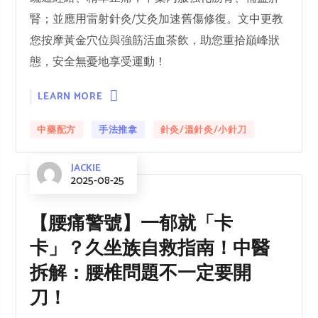
腎；並應用雷射針灸/艾灸加速舊傷修復。文中更教
您按摩黃金穴位與強筋活血茶飲，助您重拾巔峰狀
態，安全無憂地享受運動！
LEARN MORE
中藥配方
手法推拿
針灸/溫針灸/小針刀
JACKIE
2025-08-25
【腰痛警號】一郁就「卡
卡」？久坐族自救指南！中醫
拆解：腰椎問題不一定要開
刀！