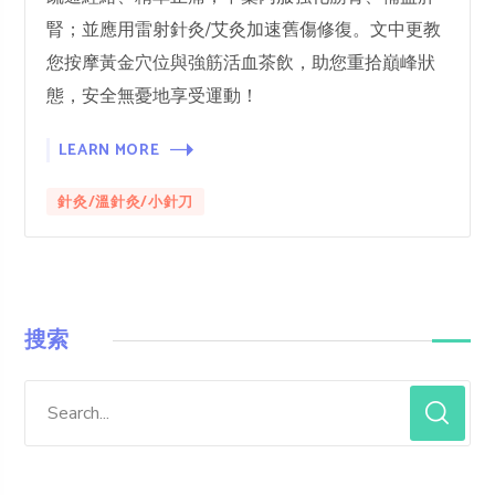
腎；並應用雷射針灸/艾灸加速舊傷修復。文中更教
您按摩黃金穴位與強筋活血茶飲，助您重拾巔峰狀
態，安全無憂地享受運動！
LEARN MORE
針灸/溫針灸/小針刀
搜索