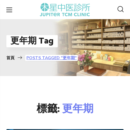
更年期 Tag
首頁
POSTS TAGGED "更年期"
標籤:
更年期