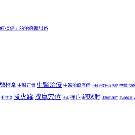
中醫治療
醫推拿
中醫正骨
中醫治療痛症
中醫治療
中醫治療神經病變
按摩穴位
拔火罐
網球肘
痛症
手肘痛
推拿
纖維肌痛症
肌肉酸痛