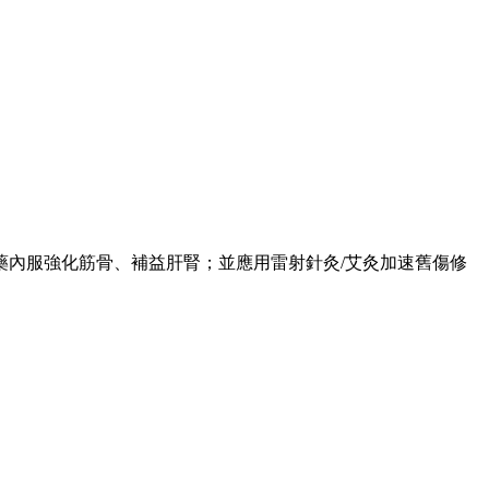
內服強化筋骨、補益肝腎；並應用雷射針灸/艾灸加速舊傷修