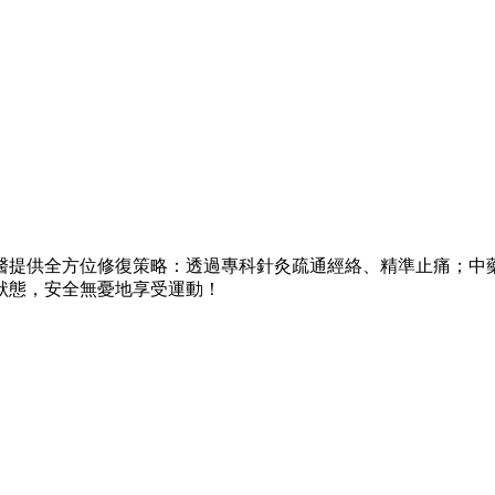
醫提供全方位修復策略：透過專科針灸疏通經絡、精準止痛；中藥
狀態，安全無憂地享受運動！