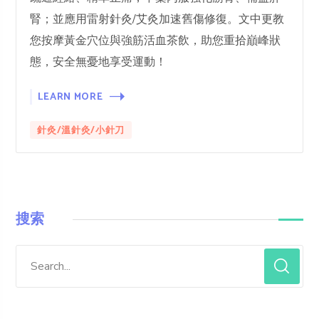
腎；並應用雷射針灸/艾灸加速舊傷修復。文中更教
您按摩黃金穴位與強筋活血茶飲，助您重拾巔峰狀
態，安全無憂地享受運動！
LEARN MORE
針灸/溫針灸/小針刀
搜索