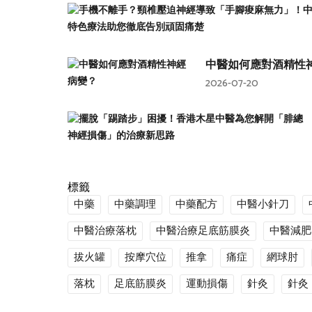
中醫如何應對酒精性
2026-07-20
標籤
中藥
中藥調理
中藥配方
中醫小針刀
中醫治療落枕
中醫治療足底筋膜炎
中醫減肥
拔火罐
按摩穴位
推拿
痛症
網球肘
落枕
足底筋膜炎
運動損傷
針灸
針灸