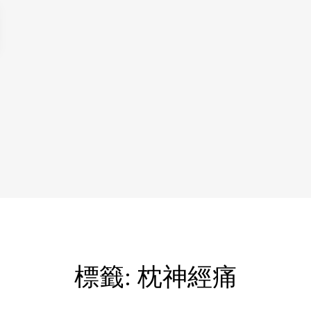
標籤:
枕神經痛