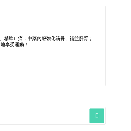
、精準止痛；中藥內服強化筋骨、補益肝腎；
憂地享受運動！