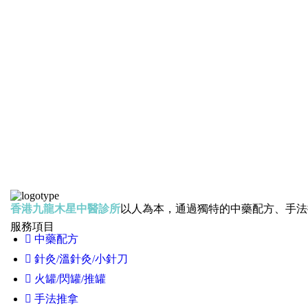
香港九龍木星中醫診所
以人為本，通過獨特的中藥配方、手法
服務項目
中藥配方
針灸/溫針灸/小針刀
火罐/閃罐/推罐
手法推拿