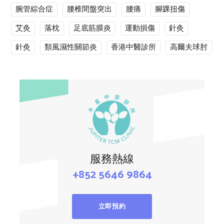
腕管綜合症
腰椎間盤突出
腰痛
腳踝扭傷
艾灸
落枕
足底筋膜炎
運動損傷
針灸
針灸
類風濕性關節炎
香港中醫診所
高爾夫球肘
服務熱線
+852 5646 9864
立即預約