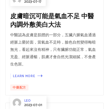
2023-07-17
皮膚暗沉可能是氣血不足 中醫
內調外敷美白大法
中醫認為皮膚是肌體的一部分，五臟六腑氣血通過
經脈上榮於面，當氣血不足時，臉色自然變得晦暗
無光，看起來沒有精神，只有臟腑功能正常，氣血
充盈、經脈通暢，肌膚才會自然光潔細膩，不會產
生色斑。
LEARN MORE
中藥配方
LEO
2023-07-01