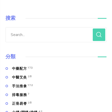
搜索
分類
173
中藥配方
28
中醫艾灸
172
手法推拿
7
排毒服務
28
正骨易脊
42