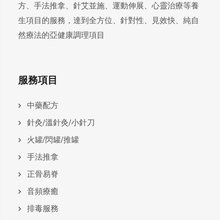
方、手法推拿、針艾並施、運動伸展、心靈治療等養
生項目的服務，達到全方位、針對性、見效快、純自
然療法的亞健康調理項目
服務項目
中藥配方
針灸/溫針灸/小針刀
火罐/閃罐/推罐
手法推拿
正骨易脊
⾳頻療癒
排毒服務