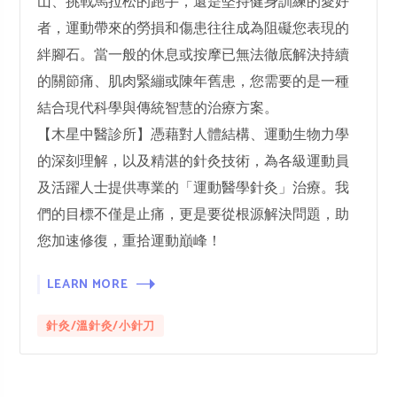
山、挑戰馬拉松的跑手，還是堅持健身訓練的愛好
者，運動帶來的勞損和傷患往往成為阻礙您表現的
絆腳石。當一般的休息或按摩已無法徹底解決持續
的關節痛、肌肉緊繃或陳年舊患，您需要的是一種
結合現代科學與傳統智慧的治療方案。
【木星中醫診所】憑藉對人體結構、運動生物力學
的深刻理解，以及精湛的針灸技術，為各級運動員
及活躍人士提供專業的「運動醫學針灸」治療。我
們的目標不僅是止痛，更是要從根源解決問題，助
您加速修復，重拾運動巔峰！
LEARN MORE
針灸/溫針灸/小針刀