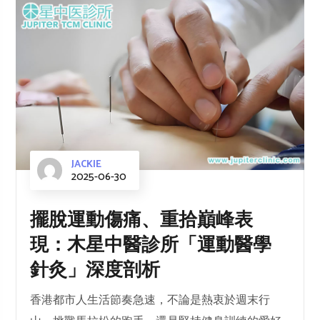
JACKIE
2025-06-30
擺脫運動傷痛、重拾巔峰表
現：木星中醫診所「運動醫學
針灸」深度剖析
香港都市人生活節奏急速，不論是熱衷於週末行