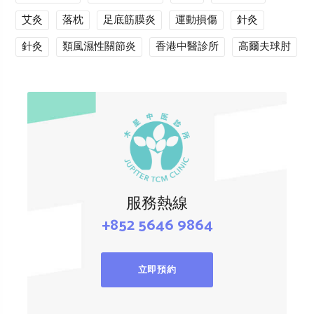
艾灸
落枕
足底筋膜炎
運動損傷
針灸
針灸
類風濕性關節炎
香港中醫診所
高爾夫球肘
服務熱線
+852 5646 9864
立即預約