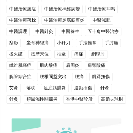
中醫治療痛症
中醫治療神經病變
中醫治療耳鳴
中醫治療落枕
中醫治療足底筋膜炎
中醫減肥
中醫調理
中醫針灸
中醫養生
五十肩中醫治療
刮痧
坐骨神經痛
小針刀
手法推拿
手肘痛
拔火罐
按摩穴位
推拿
痛症
網球肘
纖維肌痛症
肌肉酸痛
肩周炎
肩頸酸痛
腕管綜合症
腰椎間盤突出
腰痛
腳踝扭傷
艾灸
落枕
足底筋膜炎
運動損傷
針灸
針灸
類風濕性關節炎
香港中醫診所
高爾夫球肘