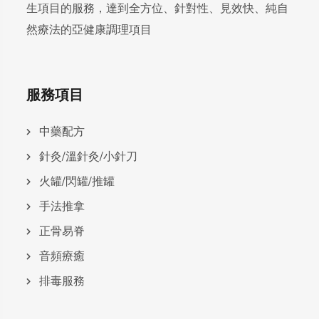
生項目的服務，達到全方位、針對性、見效快、純自
然療法的亞健康調理項目
服務項目
中藥配方
針灸/溫針灸/小針刀
火罐/閃罐/推罐
手法推拿
正骨易脊
⾳頻療癒
排毒服務