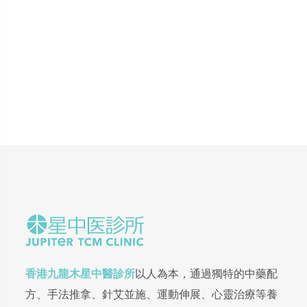
香港九龍木星中醫診所
以人為本，通過獨特的中藥配
方、手法推拿、針艾並施、運動伸展、心靈治療等養