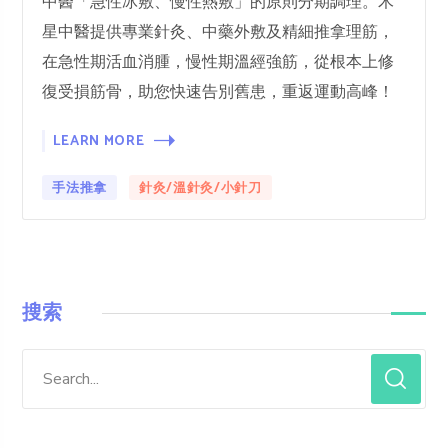
中醫「急性冰敷、慢性熱敷」的原則分期調理。木
星中醫提供專業針灸、中藥外敷及精細推拿理筋，
在急性期活血消腫，慢性期溫經強筋，從根本上修
復受損筋骨，助您快速告別舊患，重返運動高峰！
LEARN MORE
手法推拿
針灸/溫針灸/小針刀
搜索