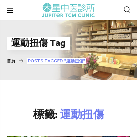
運動扭傷 Tag
首頁
POSTS TAGGED "運動扭傷"
標籤:
運動扭傷