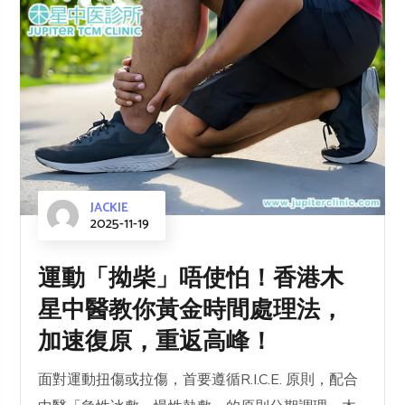
JACKIE
2025-11-19
運動「拗柴」唔使怕！香港木
星中醫教你黃金時間處理法，
加速復原，重返高峰！
面對運動扭傷或拉傷，首要遵循R.I.C.E. 原則，配合