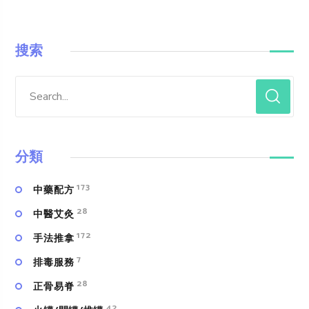
搜索
分類
173
中藥配方
28
中醫艾灸
172
手法推拿
7
排毒服務
28
正骨易脊
42