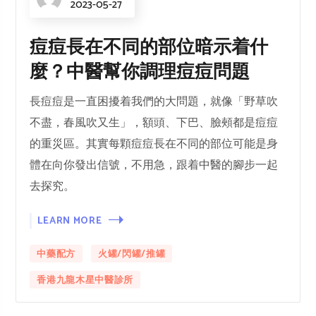
2023-05-27
痘痘長在不同的部位暗示着什
麼？中醫幫你調理痘痘問題
長痘痘是一直困擾着我們的大問題，就像「野草吹
不盡，春風吹又生」，額頭、下巴、臉頰都是痘痘
的重災區。其實每顆痘痘長在不同的部位可能是身
體在向你發出信號，不用急，跟着中醫的腳步一起
去探究。
LEARN MORE
中藥配方
火罐/閃罐/推罐
香港九龍木星中醫診所