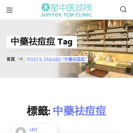
中藥祛痘痘 Tag
首頁
POSTS TAGGED "中藥祛痘痘"
標籤:
中藥祛痘痘
LEO