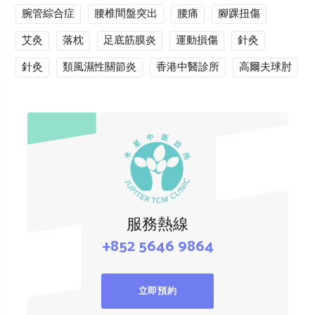
腕管綜合症
腰椎間盤突出
腰痛
腳踝扭傷
艾灸
落枕
足底筋膜炎
運動損傷
針灸
針灸
類風濕性關節炎
香港中醫診所
高爾夫球肘
服務熱線
+852 5646 9864
立即預約