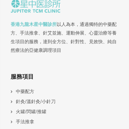
香港九龍木星中醫診所
以人為本，通過獨特的中藥配
方、手法推拿、針艾並施、運動伸展、心靈治療等養
生項目的服務，達到全方位、針對性、見效快、純自
然療法的亞健康調理項目
服務項目
中藥配方
針灸/溫針灸/小針刀
火罐/閃罐/推罐
手法推拿