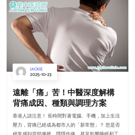
JACKIE
2025-10-23
遠離「痛」苦！中醫深度解構
背痛成因、種類與調理方案
香港人請注意！ 長時間對著電腦、手機，加上生活
壓力，背痛已經成為都市人的「新常態」？ 您是否
經常感到背部僵硬、隱隱作痛，甚至影響睡眠和工