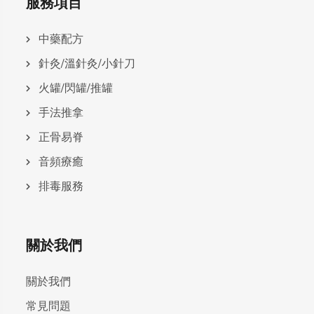
服務項目
中藥配方
針灸/溫針灸/小針刀
火罐/閃罐/推罐
手法推拿
正骨易脊
⾳頻療癒
排毒服務
關於我們
關於我們
常見問題