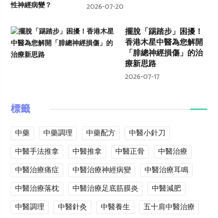
2026-07-20
擺脫「踢踏步」困擾！
香港木星中醫為您解開
「腓總神經損傷」的治
療新思路
2026-07-17
標籤
中藥
中藥調理
中藥配方
中醫小針刀
中醫手法推拿
中醫推拿
中醫正骨
中醫治療
中醫治療痛症
中醫治療神經病變
中醫治療耳鳴
中醫治療落枕
中醫治療足底筋膜炎
中醫減肥
中醫調理
中醫針灸
中醫養生
五十肩中醫治療