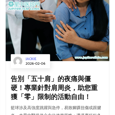
JACKIE
2026-02-06
告別「五十肩」的夜痛與僵
硬！專業針對肩周炎，助您重
獲「零」限制的活動自由！
籃球涉及高強度跳躍與急停，易致腳踝扭傷或跟腱