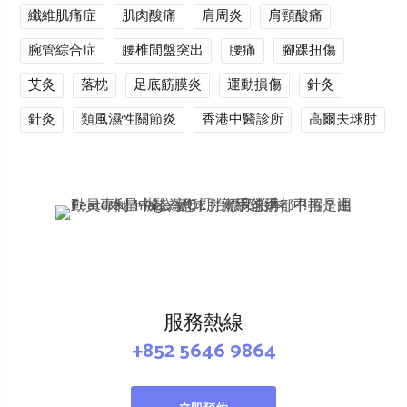
纖維肌痛症
肌肉酸痛
肩周炎
肩頸酸痛
腕管綜合症
腰椎間盤突出
腰痛
腳踝扭傷
艾灸
落枕
足底筋膜炎
運動損傷
針灸
針灸
類風濕性關節炎
香港中醫診所
高爾夫球肘
服務熱線
+852 5646 9864