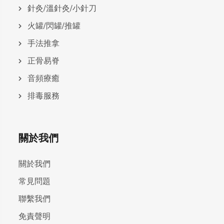
針灸/溫針灸/小針刀
火罐/閃罐/推罐
手法推拿
正骨易脊
⾳頻療癒
排毒服務
關於我們
關於我們
常見問題
聯繫我們
免責聲明