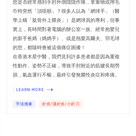
您是否經常感到手肘外側隱隱作痛，拿重物或擰毛
巾時突然「頂唔順」？很多人以為「網球手」（醫
學上稱「肱骨外上髁炎」）是網球員的專利，但事
實上，長時間對著電腦的辦公室一族、經常抱嬰兒
的新手爸媽（媽媽手）、或是熱愛高爾夫、羽毛球
的您，都隨時會被這個痛症困擾！
在香港木星中醫，我們見到許多患者都是因為重複
性動作、姿勢不正確，導致手肘附近的筋腱長期勞
損，氣血運行不暢，最終引發無菌性炎症和疼痛。
LEARN MORE
手法推拿
針灸/溫針灸/小針刀