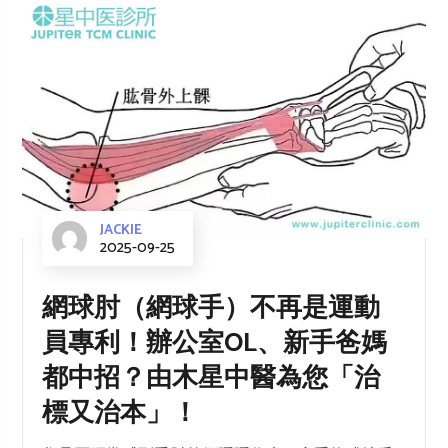
JACKIE
2025-09-25
網球肘（網球手）不再是運動
員專利！辦公室OL、新手爸媽
都中招？由木星中醫為您「治
標又治本」！