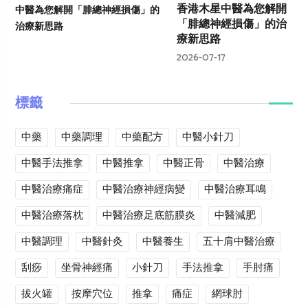
香港木星中醫為您解開
「腓總神經損傷」的治
療新思路
2026-07-17
標籤
中藥
中藥調理
中藥配方
中醫小針刀
中醫手法推拿
中醫推拿
中醫正骨
中醫治療
中醫治療痛症
中醫治療神經病變
中醫治療耳鳴
中醫治療落枕
中醫治療足底筋膜炎
中醫減肥
中醫調理
中醫針灸
中醫養生
五十肩中醫治療
刮痧
坐骨神經痛
小針刀
手法推拿
手肘痛
拔火罐
按摩穴位
推拿
痛症
網球肘