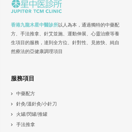
香港九龍木星中醫診所
以人為本，通過獨特的中藥配
方、手法推拿、針艾並施、運動伸展、心靈治療等養
生項目的服務，達到全方位、針對性、見效快、純自
然療法的亞健康調理項目
服務項目
中藥配方
針灸/溫針灸/小針刀
火罐/閃罐/推罐
手法推拿