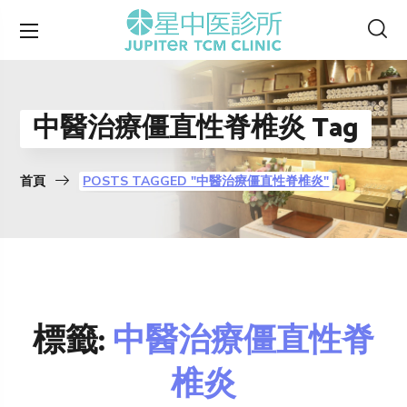
中醫治療僵直性脊椎炎 Tag
首頁
POSTS TAGGED "中醫治療僵直性脊椎炎"
標籤:
中醫治療僵直性脊
椎炎