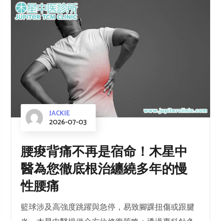
JACKIE
2026-07-03
腰痠背痛不再是宿命！木星中
醫為您徹底根治纏繞多年的慢
性腰痛
籃球涉及高強度跳躍與急停，易致腳踝扭傷或跟腱