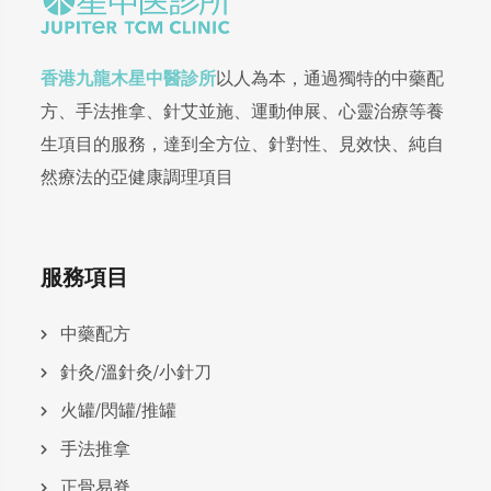
香港九龍木星中醫診所
以人為本，通過獨特的中藥配
方、手法推拿、針艾並施、運動伸展、心靈治療等養
生項目的服務，達到全方位、針對性、見效快、純自
然療法的亞健康調理項目
服務項目
中藥配方
針灸/溫針灸/小針刀
火罐/閃罐/推罐
手法推拿
正骨易脊