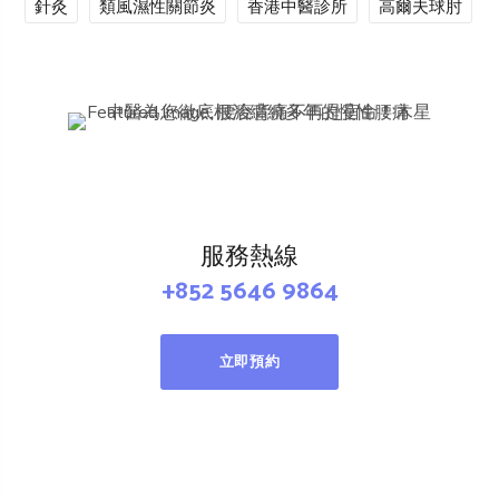
針灸
類風濕性關節炎
香港中醫診所
高爾夫球肘
服務熱線
+852 5646 9864
立即預約