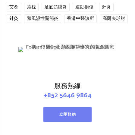
艾灸
落枕
足底筋膜炎
運動損傷
針灸
針灸
類風濕性關節炎
香港中醫診所
高爾夫球肘
服務熱線
+852 5646 9864
立即預約