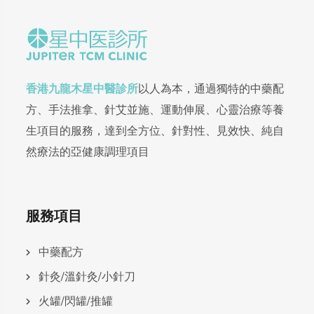
香港九龍木星中醫診所
以人為本，通過獨特的中藥配
方、手法推拿、針艾並施、運動伸展、心靈治療等養
生項目的服務，達到全方位、針對性、見效快、純自
然療法的亞健康調理項目
服務項目
中藥配方
針灸/溫針灸/小針刀
火罐/閃罐/推罐