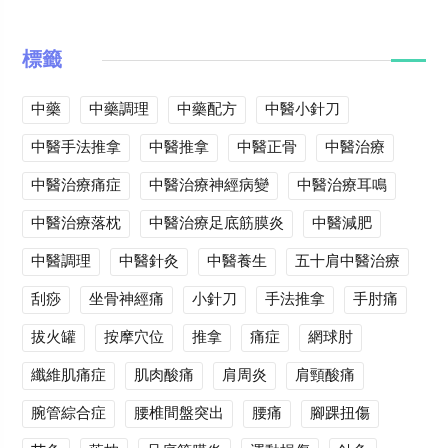
標籤
中藥
中藥調理
中藥配方
中醫小針刀
中醫手法推拿
中醫推拿
中醫正骨
中醫治療
中醫治療痛症
中醫治療神經病變
中醫治療耳鳴
中醫治療落枕
中醫治療足底筋膜炎
中醫減肥
中醫調理
中醫針灸
中醫養生
五十肩中醫治療
刮痧
坐骨神經痛
小針刀
手法推拿
手肘痛
拔火罐
按摩穴位
推拿
痛症
網球肘
纖維肌痛症
肌肉酸痛
肩周炎
肩頸酸痛
腕管綜合症
腰椎間盤突出
腰痛
腳踝扭傷