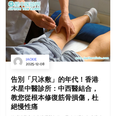
JACKIE
2025-12-08
告別「只冰敷」的年代！香港
木星中醫診所：中西醫結合，
教您從根本修復筋骨損傷，杜
絕慢性痛