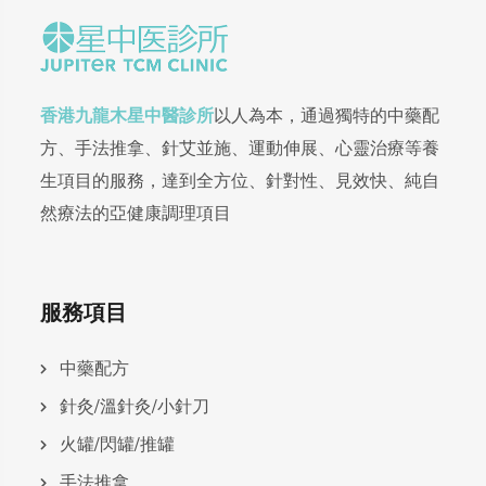
香港九龍木星中醫診所
以人為本，通過獨特的中藥配
方、手法推拿、針艾並施、運動伸展、心靈治療等養
生項目的服務，達到全方位、針對性、見效快、純自
然療法的亞健康調理項目
服務項目
中藥配方
針灸/溫針灸/小針刀
火罐/閃罐/推罐
手法推拿