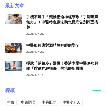
最新文章
手機不離手？頸椎壓迫神經導致「手腳痠麻
無力」！中醫特色療法助您徹底告別頑固痛
楚
2026-07-24
中醫如何應對酒精性神經病變？
2026-07-20
擺脫「踢踏步」困擾！香港木星中醫為您解
開「腓總神經損傷」的治療新思路
2026-07-17
標籤
中藥
中藥調理
中藥配方
中醫小針刀