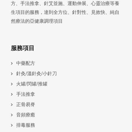
方、手法推拿、針艾並施、運動伸展、心靈治療等養
生項目的服務，達到全方位、針對性、見效快、純自
然療法的亞健康調理項目
服務項目
中藥配方
針灸/溫針灸/小針刀
火罐/閃罐/推罐
手法推拿
正骨易脊
⾳頻療癒
排毒服務