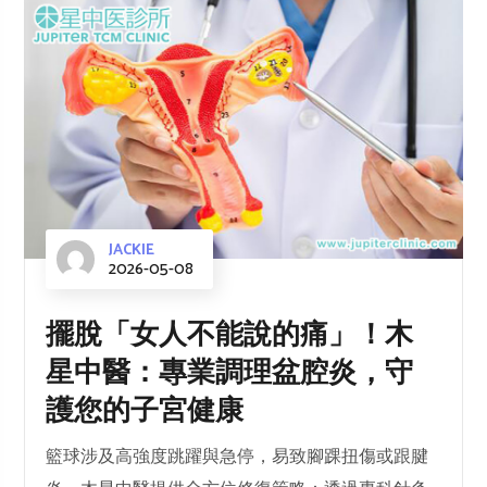
JACKIE
2026-05-08
擺脫「女人不能說的痛」！木
星中醫：專業調理盆腔炎，守
護您的子宮健康
籃球涉及高強度跳躍與急停，易致腳踝扭傷或跟腱