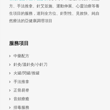
方、手法推拿、針艾並施、運動伸展、心靈治療等養
生項目的服務，達到全方位、針對性、見效快、純自
然療法的亞健康調理項目
服務項目
中藥配方
針灸/溫針灸/小針刀
火罐/閃罐/推罐
手法推拿
正骨易脊
⾳頻療癒
排毒服務